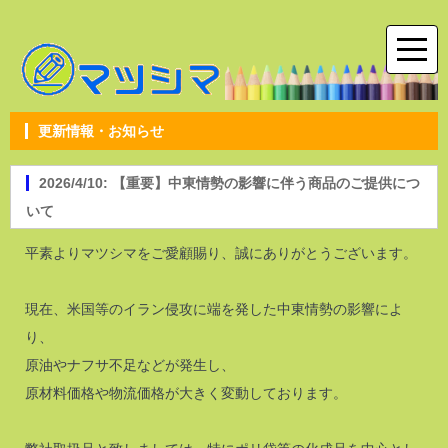
更新情報・お知らせ
2026/4/10: 【重要】中東情勢の影響に伴う商品のご提供につ
いて
平素よりマツシマをご愛顧賜り、誠にありがとうございます。
現在、米国等のイラン侵攻に端を発した中東情勢の影響によ
り、
原油やナフサ不足などが発生し、
原材料価格や物流価格が大きく変動しております。