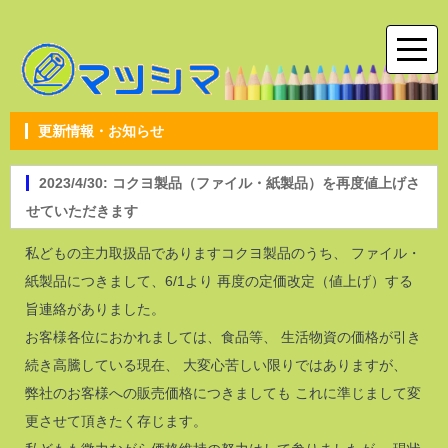
更新情報・お知らせ
2023/4/30: コクヨ製品（ファイル・紙製品）を再度値上げさ
せていただきます
私どもの主力取扱品でありますコクヨ製品のうち、 ファイル・
紙製品につきまして、6/1より 再度の定価改定（値上げ）する
旨連絡がありました。
お客様各位におかれましては、食品等、 生活物資の価格が引き
続き高騰している現在、 大変心苦しい限りではありますが、
弊社のお客様への販売価格につきましても これに準じまして変
更させて頂きたく存じます。