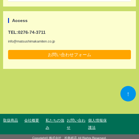
Access
TEL:0276-74-3711
info@matsushimakamiten.co.jp
お問い合わせフォーム
↑
取扱商品
会社概要
私たちの強
お問い合わ
個人情報保
み
せ
護法
Copyright©
株式会社 松島紙店
All Rights Reserved.