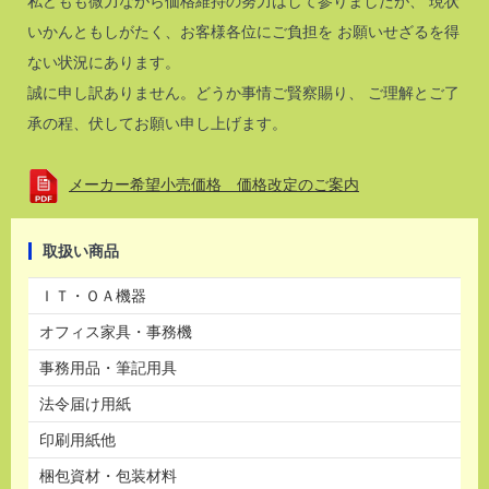
私どもも微力ながら価格維持の努力はして参りましたが、 現状
いかんともしがたく、お客様各位にご負担を お願いせざるを得
ない状況にあります。
誠に申し訳ありません。どうか事情ご賢察賜り、 ご理解とご了
承の程、伏してお願い申し上げます。
メーカー希望小売価格 価格改定のご案内
取扱い商品
ＩＴ・ＯＡ機器
オフィス家具・事務機
事務用品・筆記用具
法令届け用紙
印刷用紙他
梱包資材・包装材料