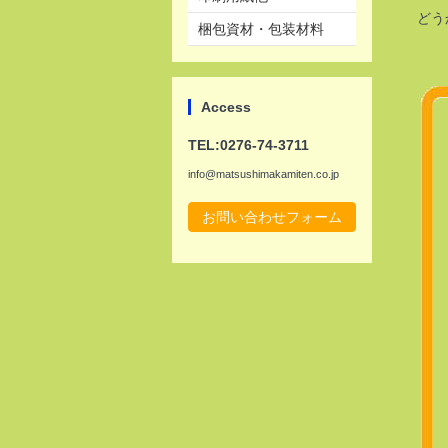
どう
梱包資材・包装材料
Access
TEL:0276-74-3711
info@matsushimakamiten.co.jp
お問い合わせフォーム