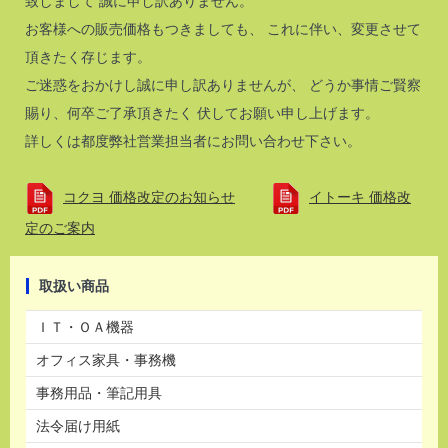
致しまして 誠に申し訳ありません。
お客様への販売価格もつきましても、 これに伴い、変更させて
頂きたく存じます。
ご迷惑をおかけし誠に申し訳ありませんが、 どうか事情ご賢察
賜り、何卒ご了承頂きたく 伏してお願い申し上げます。
詳しくは都度弊社営業担当者にお問い合わせ下さい。
コクヨ 価格改定のお知らせ
イトーキ 価格改
定のご案内
取扱い商品
ＩＴ・ＯＡ機器
オフィス家具・事務機
事務用品・筆記用具
法令届け用紙