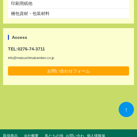
印刷用紙他
梱包資材・包装材料
Access
TEL:0276-74-3711
info@matsushimakamiten.co.jp
お問い合わせフォーム
↑
取扱商品
会社概要
私たちの強
お問い合わ
個人情報保