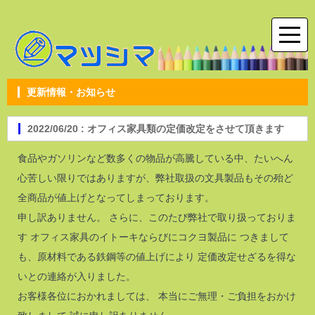
更新情報・お知らせ
2022/06/20 : オフィス家具類の定価改定をさせて頂きます
食品やガソリンなど数多くの物品が高騰している中、たいへん
心苦しい限りではありますが、弊社取扱の文具製品もその殆ど
全商品が値上げとなってしまっております。
申し訳ありません。 さらに、このたび弊社で取り扱っておりま
す オフィス家具のイトーキならびにコクヨ製品に つきまして
も、原材料である鉄鋼等の値上げにより 定価改定せざるを得な
いとの連絡が入りました。
お客様各位におかれましては、 本当にご無理・ご負担をおかけ